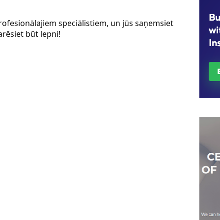
rofesionālajiem speciālistiem, un jūs saņemsiet 
rēsiet būt lepni!