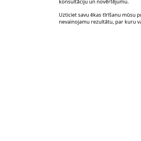
konsultāciju un novērtējumu.
Uzticiet savu ēkas tīrīšanu mūsu p
nevainojamu rezultātu, par kuru va